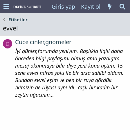
Giriş yap
Kayıt ol
Etiketler
evvel
Cüce cinler,gnomeler
D
İyi günler,forumda yeniyim. Başlıkla ilgili daha
önceden bilgi paylaşımı olmuş ama yazdığım
mesaj okunmaya bilir diye yeni konu açtım. 15
sene evvel miras yolu ile bir arsa sahibi oldum.
Bundan evvel eşim ve ben bir rüya gördük.
İkimizin de rüyası aynı idi. Yaşlı bir kadın bir
zeytin ağacının...