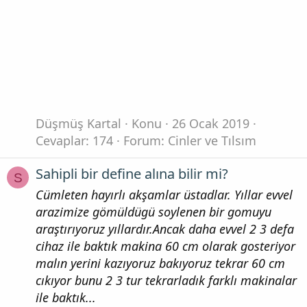
Düşmüş Kartal
Konu
26 Ocak 2019
Cevaplar: 174
Forum:
Cinler ve Tılsım
Sahipli bir define alına bilir mi?
S
Cümleten hayırlı akşamlar üstadlar. Yıllar evvel
arazimize gömüldügü soylenen bir gomuyu
araştırıyoruz yıllardır.Ancak daha evvel 2 3 defa
cihaz ile baktık makina 60 cm olarak gosteriyor
malın yerini kazıyoruz bakıyoruz tekrar 60 cm
cıkıyor bunu 2 3 tur tekrarladık farklı makinalar
ile baktık...