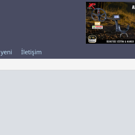
 yeni
İletişim