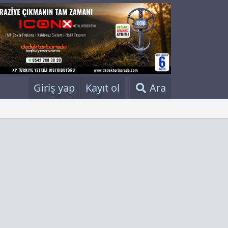
Giriş yap
Kayıt ol
Ara