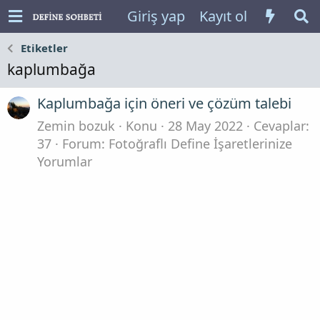
Giriş yap
Kayıt ol
Etiketler
kaplumbağa
Kaplumbağa için öneri ve çözüm talebi
Zemin bozuk
Konu
28 May 2022
Cevaplar:
37
Forum:
Fotoğraflı Define İşaretlerinize
Yorumlar