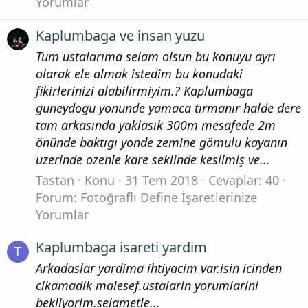
Yorumlar
Kaplumbaga ve insan yuzu
Tum ustalarıma selam olsun bu konuyu ayrı
olarak ele almak istedim bu konudaki
fikirlerinizi alabilirmiyim.? Kaplumbaga
guneydogu yonunde yamaca tırmanır halde dere
tam arkasında yaklasık 300m mesafede 2m
önünde baktıgı yonde zemine gömulu kayanın
uzerinde ozenle kare seklinde kesilmiş ve...
Tastan
Konu
31 Tem 2018
Cevaplar: 40
Forum:
Fotoğraflı Define İşaretlerinize
Yorumlar
Kaplumbaga isareti yardim
T
Arkadaslar yardima ihtiyacim var.isin icinden
cikamadik malesef.ustalarin yorumlarini
bekliyorim.selametle...