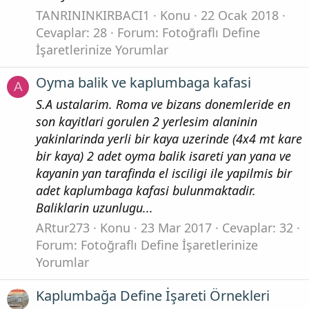
TANRININKIRBACI1
Konu
22 Ocak 2018
Cevaplar: 28
Forum:
Fotoğraflı Define
İşaretlerinize Yorumlar
Oyma balik ve kaplumbaga kafasi
A
S.A ustalarim. Roma ve bizans donemleride en
son kayitlari gorulen 2 yerlesim alaninin
yakinlarinda yerli bir kaya uzerinde (4x4 mt kare
bir kaya) 2 adet oyma balik isareti yan yana ve
kayanin yan tarafinda el isciligi ile yapilmis bir
adet kaplumbaga kafasi bulunmaktadir.
Baliklarin uzunlugu...
ARtur273
Konu
23 Mar 2017
Cevaplar: 32
Forum:
Fotoğraflı Define İşaretlerinize
Yorumlar
Kaplumbağa Define İşareti Örnekleri