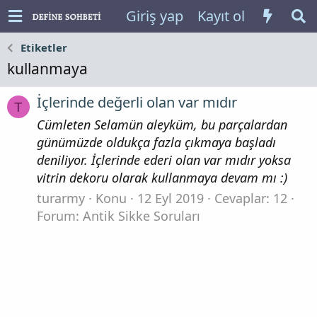
Giriş yap
Kayıt ol
Etiketler
kullanmaya
İçlerinde değerli olan var mıdır
T
Cümleten Selamün aleyküm, bu parçalardan
günümüzde oldukça fazla çıkmaya başladı
deniliyor. İçlerinde ederi olan var mıdır yoksa
vitrin dekoru olarak kullanmaya devam mı :)
turarmy
Konu
12 Eyl 2019
Cevaplar: 12
Forum:
Antik Sikke Soruları