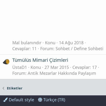
Mal bulanındır
Konu
14 Ağu 2018
Cevaplar: 11
Forum:
Sohbet / Define Sohbeti
Tümülüs Mimari Çizimleri
ÜstaD1
Konu
27 Mar 2015
Cevaplar: 17
Forum:
Antik Mezarlar Hakkında Paylaşım
Etiketler
Default style
Türkçe (TR)