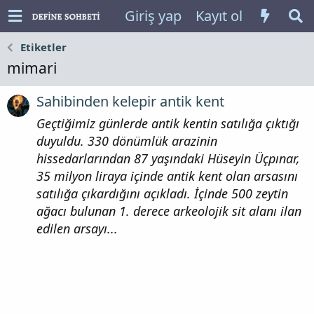
Giriş yap
Kayıt ol
Etiketler
mimari
Sahibinden kelepir antik kent
Geçtiğimiz günlerde antik kentin satılığa çıktığı
duyuldu. 330 dönümlük arazinin
hissedarlarından 87 yaşındaki Hüseyin Üçpınar,
35 milyon liraya içinde antik kent olan arsasını
satılığa çıkardığını açıkladı. İçinde 500 zeytin
ağacı bulunan 1. derece arkeolojik sit alanı ilan
edilen arsayı...