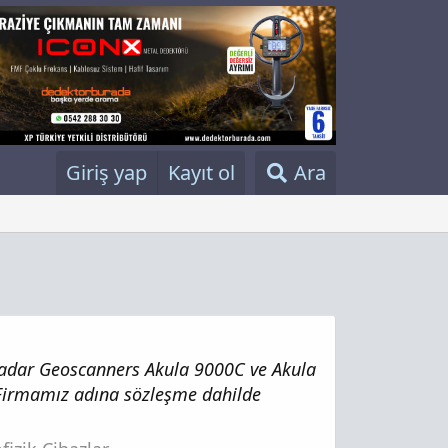
Giriş yap
Kayıt ol
Ara
Radar Geoscanners Akula 9000C ve Akula
 Firmamız adına sözleşme dahilde