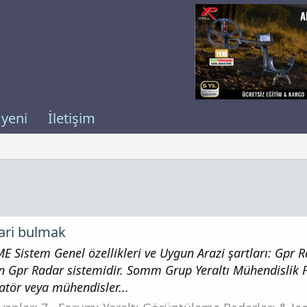
 yeni
İletişim
lari bulmak
istem Genel özellikleri ve Uygun Arazi şartları: Gpr 
n Gpr Radar sistemidir. Somm Grup Yeraltı Mühendislik
atör veya mühendisler...