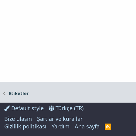
Etiketler
Default style
Türkçe (TR)
Bize ulaşın
Şartlar ve kurallar
Gizlilik politikası
Yardım
Ana sayfa
R
S