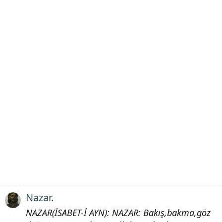
Nazar.
NAZAR(İSABET-İ AYN): NAZAR: Bakış,bakma,göz