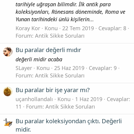
tarihiyle uğraşan bilimdir. İlk antik para
koleksiyonları, Rönesans döneminde, Roma ve
Yunan tarihindeki ünlü kişilerin...
Koray Kor
Konu
22 Tem 2019
Cevaplar: 8
Forum:
Antik Sikke Soruları
Bu paralar değerli mıdır
değerli midir acaba
SLayer
Konu
25 Haz 2019
Cevaplar: 9
Forum:
Antik Sikke Soruları
Bu paralar bir işe yarar mı?
uçanhollandalı
Konu
1 Haz 2019
Cevaplar:
11
Forum:
Antik Sikke Soruları
Bu paralar koleksiyondan çıktı. Değerli
midir.