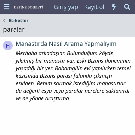
Giriş yap
Kayıt ol
Etiketler
paralar
Manastırda Nasıl Arama Yapmalıyım
H
Merhaba arkadaşlar. Bulunduğum köyde
yıkılmış bir manastır var. Eski Bizans döneminin
yaşadığı bir yer. Babamgilin evi yapılırken temel
kazısında Bizans parası falanda çıkmıştı
eskiden. Benim sormak istediğim manastırlar
da değerli eşya veya paralar nerelere saklanırdı
ve ne yönde araştırma...