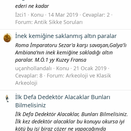
ederi ne kadar
İzci1
Konu
14 Mar 2019
Cevaplar: 2
Forum:
Antik Sikke Soruları
İnek kemiğine saklanmış altın paralar
Roma İmparatoru Sezar'a karşı savaşan,Galya'lı
Ambiana'nın inek kemiğine sakladığı altın
paralar. M.Ö.1 yy Kuzey Fransa
uçanhollandalı
Konu
21 Ocak 2019
Cevaplar: 8
Forum:
Arkeoloji ve Klasik
Arkeoloji
İlk Defa Dedektör Alacaklar Bunları
Bilmelisiniz
İlk Defa Dedektör Alacaklar, Bunları Bilmelisiniz.
İlk kez dedektör alacaklar bu konuyu okursa iyi
kötü bu işi biraz çözer ne yapacağınıda