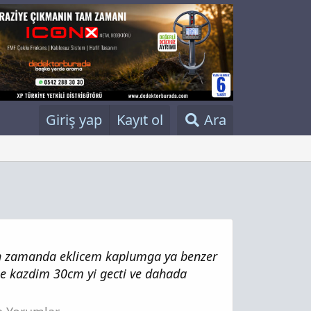
Giriş yap
Kayıt ol
Ara
akin zamanda eklicem kaplumga ya benzer
le kazdim 30cm yi gecti ve dahada