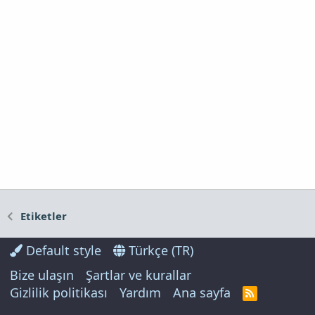
Etiketler
Default style
Türkçe (TR)
Bize ulaşın
Şartlar ve kurallar
Gizlilik politikası
Yardım
Ana sayfa
R
S