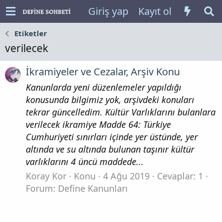
Giriş yap
Kayıt ol
Etiketler
verilecek
İkramiyeler ve Cezalar, Arşiv Konu
Kanunlarda yeni düzenlemeler yapıldığı
konusunda bilgimiz yok, arşivdeki konuları
tekrar güncelledim. Kültür Varlıklarını bulanlara
verilecek ikramiye Madde 64: Türkiye
Cumhuriyeti sınırları içinde yer üstünde, yer
altında ve su altında bulunan taşınır kültür
varlıklarını 4 üncü maddede...
Koray Kor
Konu
4 Ağu 2019
Cevaplar: 1
Forum:
Define Kanunları