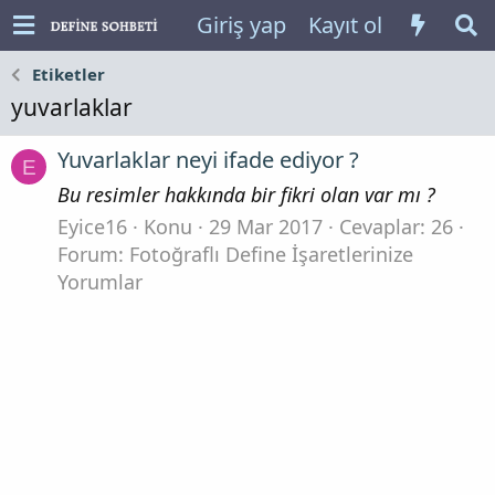
Giriş yap
Kayıt ol
Etiketler
yuvarlaklar
Yuvarlaklar neyi ifade ediyor ?
E
Bu resimler hakkında bir fikri olan var mı ?
Eyice16
Konu
29 Mar 2017
Cevaplar: 26
Forum:
Fotoğraflı Define İşaretlerinize
Yorumlar