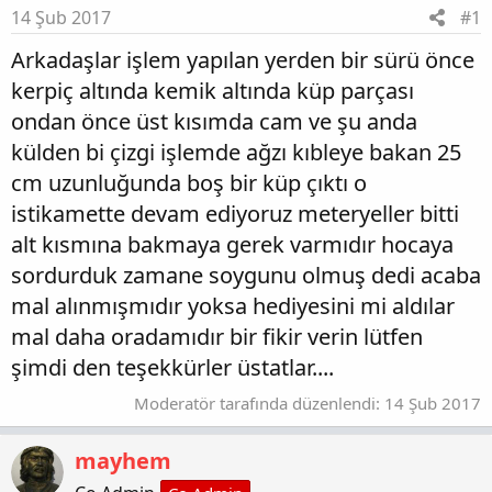
14 Şub 2017
#1
Arkadaşlar işlem yapılan yerden bir sürü önce
kerpiç altında kemik altında küp parçası
ondan önce üst kısımda cam ve şu anda
külden bi çizgi işlemde ağzı kıbleye bakan 25
cm uzunluğunda boş bir küp çıktı o
istikamette devam ediyoruz meteryeller bitti
alt kısmına bakmaya gerek varmıdır hocaya
sordurduk zamane soygunu olmuş dedi acaba
mal alınmışmıdır yoksa hediyesini mi aldılar
mal daha oradamıdır bir fikir verin lütfen
şimdi den teşekkürler üstatlar....
Moderatör tarafında düzenlendi:
14 Şub 2017
mayhem