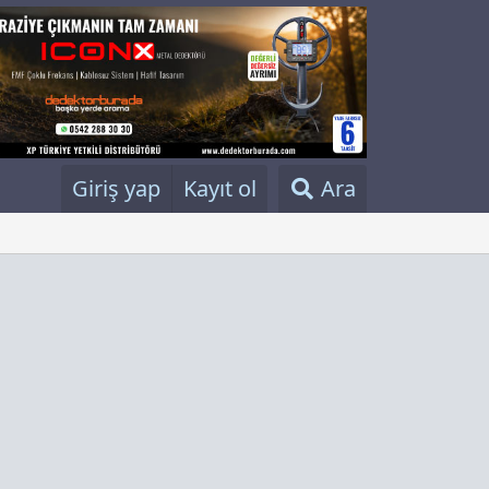
Giriş yap
Kayıt ol
Ara