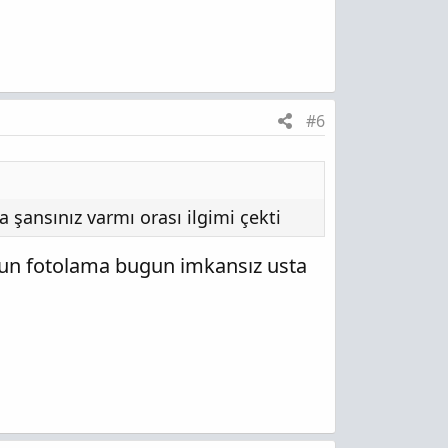
#6
 şansınız varmı orası ilgimi çekti
ugun fotolama bugun imkansız usta