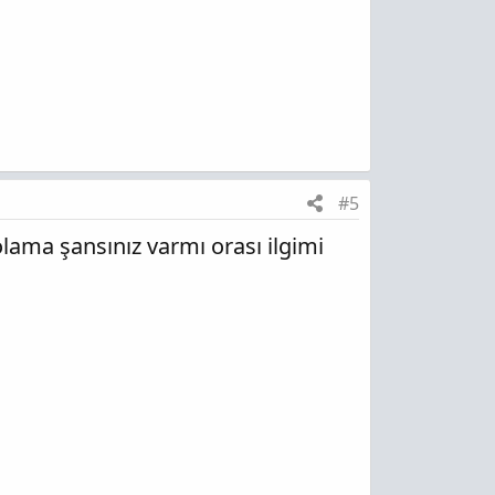
#5
lama şansınız varmı orası ilgimi