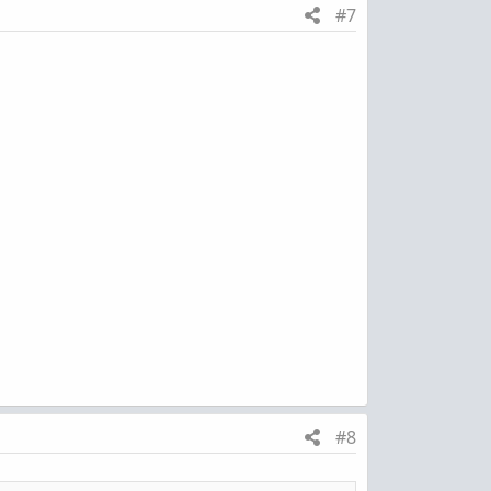
#7
#8