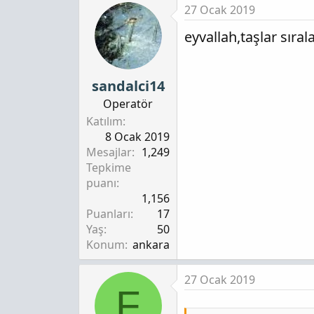
27 Ocak 2019
eyvallah,taşlar sıra
sandalci14
Operatör
Katılım
8 Ocak 2019
Mesajlar
1,249
Tepkime
puanı
1,156
Puanları
17
Yaş
50
Konum
ankara
27 Ocak 2019
F