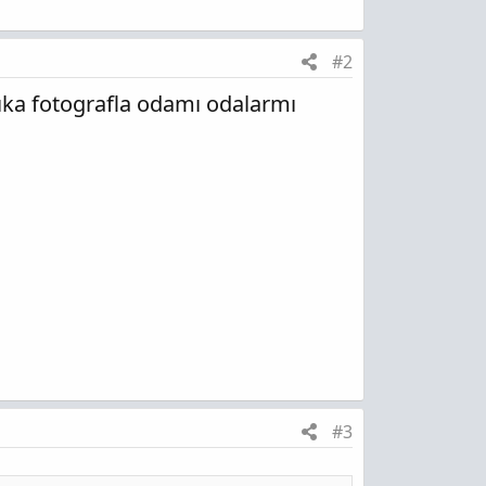
#2
ıka fotografla odamı odalarmı
#3