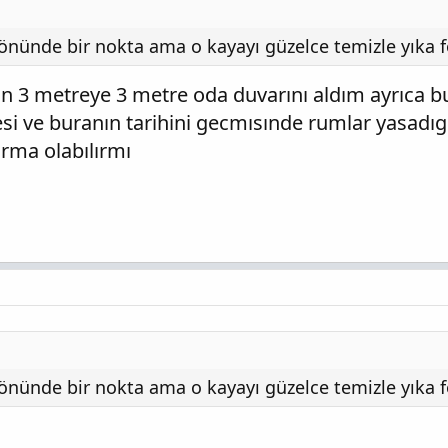
nünde bir nokta ama o kayayı güzelce temizle yıka 
n 3 metreye 3 metre oda duvarını aldım ayrıca bur
si ve buranın tarihini gecmısınde rumlar yasadıgı
ırma olabılırmı
nünde bir nokta ama o kayayı güzelce temizle yıka 