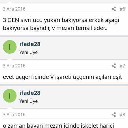
3 Ara 2016
#6
3 GEN sivri ucu yukarı bakıyorsa erkek aşağı
bakıyorsa bayndır, v mezarı temsil eder..
ifade28
I
Yeni Üye
3 Ara 2016
#7
evet ucgen icinde V işareti üçgenin açıları eşit
ifade28
I
Yeni Üye
3 Ara 2016
#8
o zaman bayan mezarı içinde iskelet harici