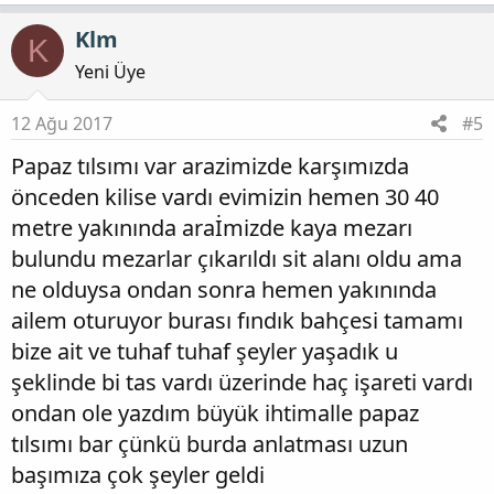
Klm
K
Yeni Üye
12 Ağu 2017
#5
Papaz tılsımı var arazimizde karşımızda
önceden kilise vardı evimizin hemen 30 40
metre yakınında araİmizde kaya mezarı
bulundu mezarlar çıkarıldı sit alanı oldu ama
ne olduysa ondan sonra hemen yakınında
ailem oturuyor burası fındık bahçesi tamamı
bize ait ve tuhaf tuhaf şeyler yaşadık u
şeklinde bi tas vardı üzerinde haç işareti vardı
ondan ole yazdım büyük ihtimalle papaz
tılsımı bar çünkü burda anlatması uzun
başımıza çok şeyler geldi