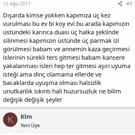
12 Ağu 2017
#9
Dışarda kimse yokken kapımıza üç kez
vurulması bu ev bi koy evi bu arada kapımızın
üstündeki karınca duası üç halka şeklinde
silinmesi kapımızın üstünde üç parmak izi
görülmesi babam ve annemin kaza geçirmesi
islerinin sürekli ters gitmesi babam kansere
yakalanması isleri hep ter gitmesi aşırı uyuma
isteği ama dinç olamama ellerde ve
bacaklarda uyuşma olması halsizlik
unutkanlık sıkıntı hali huzursuzluk ne bilim
değişik değişik şeyler
Klm
K
Yeni Üye