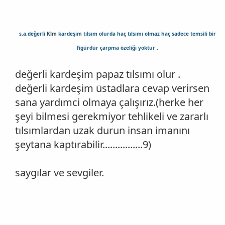
s.a.değerli
Klm
kardeşim tılsım olurda haç tılsımı olmaz haç sadece temsili bir
figürdür çarpma özeliği yoktur .
değerli kardeşim papaz tılsımı olur .
değerli kardeşim üstadlara cevap verirsen
sana yardımci olmaya çalışırız.(herke her
şeyi bilmesi gerekmiyor tehlikeli ve zararlı
tılsımlardan uzak durun insan imanını
şeytana kaptırabilir................9)
saygılar ve sevgiler.