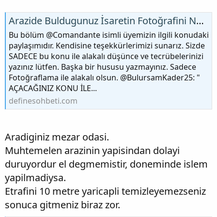
Arazide Buldugunuz İsaretin Fotoğrafini Nasil Çekmelisiniz..?
Bu bölüm @Comandante isimli üyemizin ilgili konudaki
paylaşımıdır. Kendisine teşekkürlerimizi sunarız. Sizde
SADECE bu konu ile alakalı düşünce ve tecrübelerinizi
yazınız lütfen. Başka bir hususu yazmayınız. Sadece
Fotoğraflama ile alakalı olsun. @BulursamKader25: "
AÇACAĞINIZ KONU İLE...
definesohbeti.com
Aradiginiz mezar odasi.
Muhtemelen arazinin yapisindan dolayi
duruyordur el degmemistir, doneminde islem
yapilmadiysa.
Etrafini 10 metre yaricapli temizleyemezseniz
sonuca gitmeniz biraz zor.