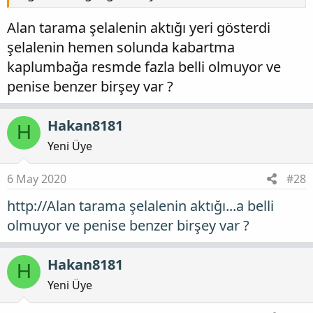
Alan tarama şelalenin aktığı yeri gösterdi
şelalenin hemen solunda kabartma
kaplumbağa resmde fazla belli olmuyor ve
penise benzer birşey var ?
Hakan8181
H
Yeni Üye
6 May 2020
#28
http://Alan tarama şelalenin aktığı...a belli
olmuyor ve penise benzer birşey var ?
Hakan8181
H
Yeni Üye