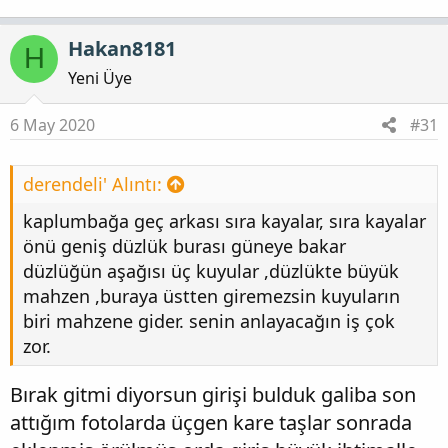
Hakan8181
H
Yeni Üye
6 May 2020
#31
derendeli' Alıntı:
kaplumbağa geç arkası sıra kayalar, sıra kayalar
önü geniş düzlük burası güneye bakar
düzlüğün aşağısı üç kuyular ,düzlükte büyük
mahzen ,buraya üstten giremezsin kuyuların
biri mahzene gider. senin anlayacağın iş çok
zor.
Bırak gitmi diyorsun girişi bulduk galiba son
attığım fotolarda üçgen kare taşlar sonrada