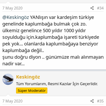
7 May 2020
#34
@Keskingöz
YANlışın var kardeşim türkiye
genelinde kaplumbağa bulmak çok zo.
ülkemiz genelince 500 yıldır 1000 yıldır
soyulduğu için.kaplumbağa işareti türkiyede
pek yok... olanlarda kaplumbağaya benziyor
kaplumbağa değil..
şunu doğru diyon .. günümüze malı alınmayan
nadir var...
Keskingöz
Tüm Yorumlarım, Resmi Kazılar İçin Geçerlidir.
Süper Moderatör
7 May 2020
#35