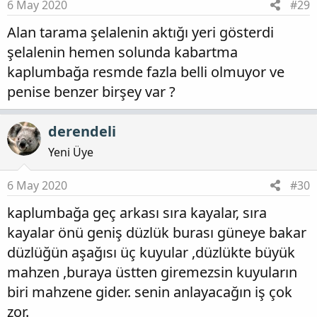
6 May 2020
#29
Alan tarama şelalenin aktığı yeri gösterdi
şelalenin hemen solunda kabartma
kaplumbağa resmde fazla belli olmuyor ve
penise benzer birşey var ?
derendeli
Yeni Üye
6 May 2020
#30
kaplumbağa geç arkası sıra kayalar, sıra
kayalar önü geniş düzlük burası güneye bakar
düzlüğün aşağısı üç kuyular ,düzlükte büyük
mahzen ,buraya üstten giremezsin kuyuların
biri mahzene gider. senin anlayacağın iş çok
zor.