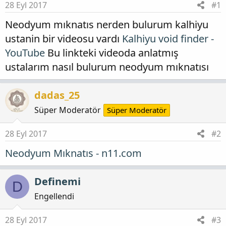
28 Eyl 2017
#1
Neodyum mıknatıs nerden bulurum kalhiyu
ustanin bir videosu vardı
Kalhiyu void finder -
YouTube
Bu linkteki videoda anlatmış
ustalarım nasıl bulurum neodyum mıknatısı
dadas_25
Süper Moderatör
Süper Moderatör
28 Eyl 2017
#2
Neodyum Mıknatıs - n11.com
Definemi
D
Engellendi
28 Eyl 2017
#3