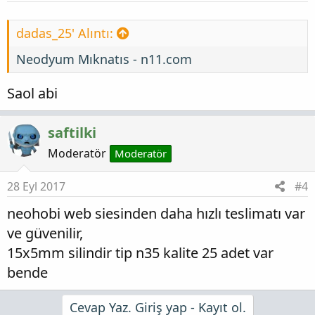
dadas_25' Alıntı:
Neodyum Mıknatıs - n11.com
Saol abi
saftilki
Moderatör
Moderatör
28 Eyl 2017
#4
neohobi web siesinden daha hızlı teslimatı var
ve güvenilir,
15x5mm silindir tip n35 kalite 25 adet var
bende
Cevap Yaz. Giriş yap - Kayıt ol.