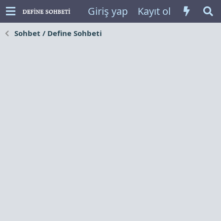
Giriş yap
Kayıt ol
Sohbet / Define Sohbeti