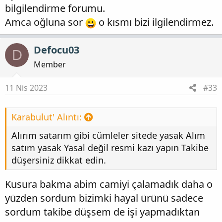
bilgilendirme forumu.
Amca oğluna sor
o kısmı bizi ilgilendirmez.
Defocu03
D
Member
11 Nis 2023
#33
Karabulut' Alıntı:
Alırım satarım gibi cümleler sitede yasak Alım
satım yasak Yasal değil resmi kazı yapın Takibe
düşersiniz dikkat edin.
Kusura bakma abim camiyi çalamadık daha o
yüzden sordum bizimki hayal ürünü sadece
sordum takibe düşsem de işi yapmadıktan