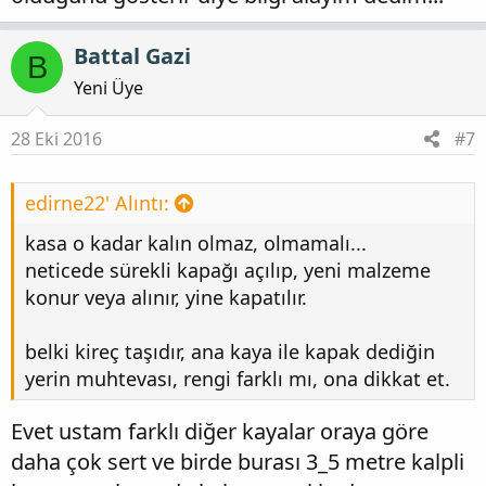
Battal Gazi
B
Yeni Üye
28 Eki 2016
#7
edirne22' Alıntı:
kasa o kadar kalın olmaz, olmamalı...
neticede sürekli kapağı açılıp, yeni malzeme
konur veya alınır, yine kapatılır.
belki kireç taşıdır, ana kaya ile kapak dediğin
yerin muhtevası, rengi farklı mı, ona dikkat et.
Evet ustam farklı diğer kayalar oraya göre
daha çok sert ve birde burası 3_5 metre kalpli