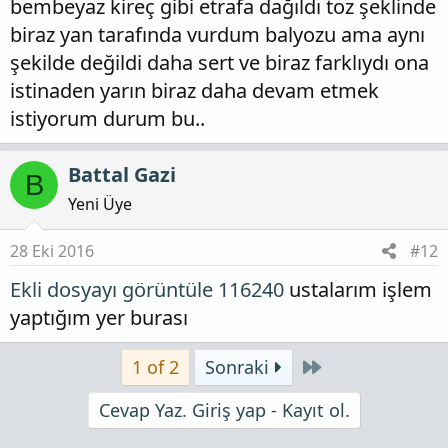
bembeyaz kireç gibi etrafa dağıldı toz şeklinde
biraz yan tarafında vurdum balyozu ama aynı
şekilde değildi daha sert ve biraz farklıydı ona
istinaden yarın biraz daha devam etmek
istiyorum durum bu..
Battal Gazi
B
Yeni Üye
28 Eki 2016
#12
Ekli dosyayı görüntüle 116240
ustalarım işlem
yaptığım yer burası
Son
1 of 2
Sonraki
Cevap Yaz. Giriş yap - Kayıt ol.