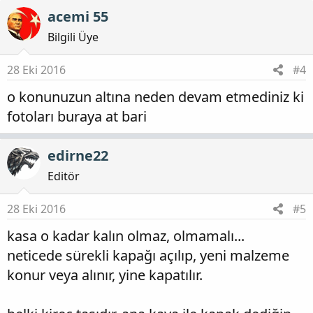
acemi 55
Bilgili Üye
28 Eki 2016
#4
o konunuzun altına neden devam etmediniz ki
fotoları buraya at bari
edirne22
Editör
28 Eki 2016
#5
kasa o kadar kalın olmaz, olmamalı...
neticede sürekli kapağı açılıp, yeni malzeme
konur veya alınır, yine kapatılır.