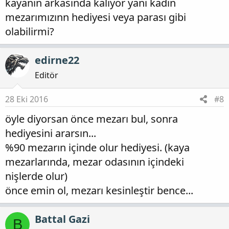
kayanın arkasında kalıyor yani kadın
mezarımızınn hediyesi veya parası gibi
olabilirmi?
edirne22
Editör
28 Eki 2016
#8
öyle diyorsan önce mezarı bul, sonra
hediyesini ararsın...
%90 mezarın içinde olur hediyesi. (kaya
mezarlarında, mezar odasının içindeki
nişlerde olur)
önce emin ol, mezarı kesinleştir bence...
Battal Gazi
B