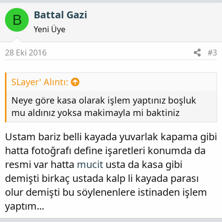
Battal Gazi
B
Yeni Üye
28 Eki 2016
#3
SLayer' Alıntı:
Neye göre kasa olarak işlem yaptınız boşluk
mu aldınız yoksa makimayla mi baktiniz
Ustam bariz belli kayada yuvarlak kapama gibi
hatta fotoğrafı define işaretleri konumda da
resmi var hatta
mucit
usta da kasa gibi
demişti birkaç ustada kalp li kayada parası
olur demişti bu söylenenlere istinaden işlem
yaptım...