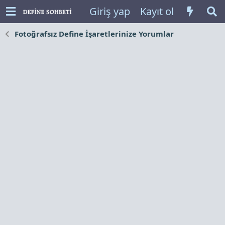
Giriş yap
Kayıt ol
Fotoğrafsız Define İşaretlerinize Yorumlar