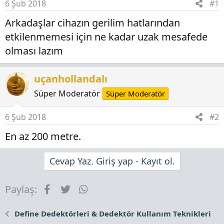
6 Şub 2018
#1
Arkadaşlar cihazın gerilim hatlarından
etkilenmemesi için ne kadar uzak mesafede
olması lazım
uçanhollandalı
Süper Moderatör
Süper Moderatör
6 Şub 2018
#2
En az 200 metre.
Cevap Yaz. Giriş yap - Kayıt ol.
Facebook
Twitter
WhatsApp
Paylaş:
Define Dedektörleri & Dedektör Kullanım Teknikleri