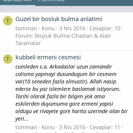
Guzel bir bosluk bulma anlatimi
T
tomman
Konu
3 Nis 2016
Cevaplar: 10
Forum:
Boşluk Bulma Cihazları & Alan
Taramalar
kubbeli ermeni cesmesi
T
cumleden s.a. Arkadaslar uzun zamandir
calisma yapmayi dusundugum bir cesmem
var(10 seneden fazla olmustir). Allah nasip
ederse bu yaz islemlere baslamak istiyorum.
Tarihi olarak fazla bir bilgim yok ama
eskilerden duyumuma gore ermeni yapisi
oldugu ve rivayete gore harita uzerinde olan bir
yeri...
tomman
Konu
3 Nis 2016
Cevaplar: 11