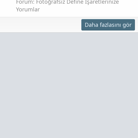
Forum:
Fotoğrafsız Define İşaretlerinize
Yorumlar
Daha fazlasını gör