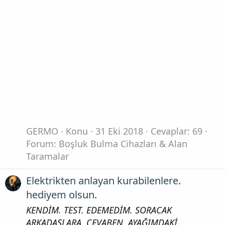
GERMO
Konu
31 Eki 2018
Cevaplar: 69
Forum:
Boşluk Bulma Cihazları & Alan
Taramalar
Elektrikten anlayan kurabilenlere.
hediyem olsun.
KENDİM. TEST. EDEMEDİM. SORACAK
ARKADAŞLARA. CEVABEN. AYAĞIMDAKİ