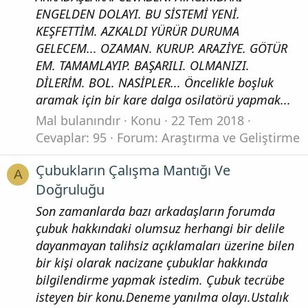
ENGELDEN DOLAYI. BU SİSTEMİ YENİ.
KEŞFETTİM. AZKALDI YÜRÜR DURUMA
GELECEM... OZAMAN. KURUP. ARAZİYE. GÖTÜR
EM. TAMAMLAYIP. BAŞARILI. OLMANIZI.
DİLERİM. BOL. NASİPLER... Öncelikle boşluk
aramak için bir kare dalga osilatörü yapmak...
Mal bulanındır
Konu
22 Tem 2018
Cevaplar: 95
Forum:
Araştırma ve Geliştirme
Çubukların Çalışma Mantığı Ve
A
Doğruluğu
Son zamanlarda bazı arkadaşların forumda
çubuk hakkındaki olumsuz herhangi bir delile
dayanmayan talihsiz açıklamaları üzerine bilen
bir kişi olarak nacizane çubuklar hakkında
bilgilendirme yapmak istedim. Çubuk tecrübe
isteyen bir konu.Deneme yanılma olayı.Ustalık