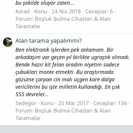
bu şekilde oluyor zaten...
Azrad
Konu
24 Nis 2018
Cevaplar: 6
Forum:
Boşluk Bulma Cihazları & Alan
Taramalar
Alan tarama yapalımmı?
Ben elektronik işlerden pek anlamam. Bir
arkadaşım var geçen yıl birlikte ugraştık olmadı.
Bende hazır kit felan aradım niyetim sadece
çubukları monte etmekti. Bu araştırmada
gözüme çarpan cin malı üçgen kare dalga
vericilerini bu işte milletin kullandığı. En çok
555 devreler...
Sedegor
Konu
25 Mar 2017
Cevaplar: 134
Forum:
Boşluk Bulma Cihazları & Alan
Taramalar