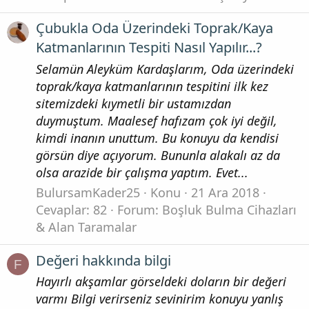
Çubukla Oda Üzerindeki Toprak/Kaya
Katmanlarının Tespiti Nasıl Yapılır...?
Selamün Aleyküm Kardaşlarım, Oda üzerindeki
toprak/kaya katmanlarının tespitini ilk kez
sitemizdeki kıymetli bir ustamızdan
duymuştum. Maalesef hafızam çok iyi değil,
kimdi inanın unuttum. Bu konuyu da kendisi
görsün diye açıyorum. Bununla alakalı az da
olsa arazide bir çalışma yaptım. Evet...
BulursamKader25
Konu
21 Ara 2018
Cevaplar: 82
Forum:
Boşluk Bulma Cihazları
& Alan Taramalar
Değeri hakkında bilgi
F
Hayırlı akşamlar görseldeki doların bir değeri
varmı Bilgi verirseniz sevinirim konuyu yanlış