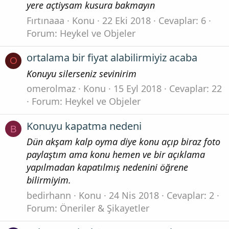
yere açtiysam kusura bakmayın
Fırtınaaa
Konu
22 Eki 2018
Cevaplar: 6
Forum:
Heykel ve Objeler
ortalama bir fiyat alabilirmiyiz acaba
O
Konuyu silerseniz sevinirim
omerolmaz
Konu
15 Eyl 2018
Cevaplar: 22
Forum:
Heykel ve Objeler
Konuyu kapatma nedeni
B
Dün akşam kalp oyma diye konu açıp biraz foto
paylaştım ama konu hemen ve bir açıklama
yapılmadan kapatılmış nedenini öğrene
bilirmiyim.
bedirhann
Konu
24 Nis 2018
Cevaplar: 2
Forum:
Öneriler & Şikayetler