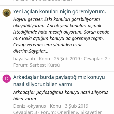
Yeni açılan konuları niçin göremiyorum.
Hayırlı geceler. Eski konuları görebiliyorum
okuyabiliyorum. Ancak yeni konuları açmak
istediğimde hata mesajı alıyorum. Sorun bende
mi? Belki açtığım konuyu da göremiyeceğim.
Cevap veremezsem şimdiden özür
dilerim.Saygılar...
hayalsaati
Konu
25 Şub 2019
Cevaplar: 2
Forum:
Serbest Kürsü
Arkadaşlar burda paylaştığımız konuyu
D
nasıl siliyoruz bilen varmı
Arkadaşlar paylaştığımız konuyu nasıl siliyoruz
bilen varmı
Deniz -okyanus
Konu
3 Şub 2019
Cevaplar: 3
Forum:
Öneriler & Şikayetler