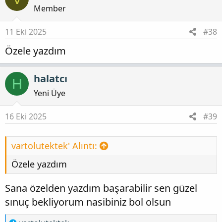
Member
11 Eki 2025
#38
Özele yazdım
halatcı
H
Yeni Üye
16 Eki 2025
#39
vartolutektek' Alıntı:
Özele yazdım
Sana özelden yazdım başarabilir sen güzel
sınuç bekliyorum nasibiniz bol olsun