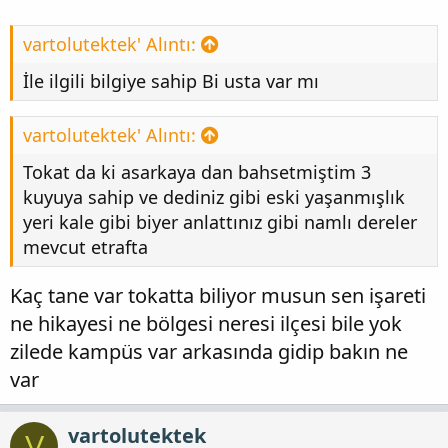
vartolutektek' Alıntı:
İle ilgili bilgiye sahip Bi usta var mı
vartolutektek' Alıntı:
Tokat da ki asarkaya dan bahsetmiştim 3
kuyuya sahip ve dediniz gibi eski yaşanmışlık
yeri kale gibi biyer anlattınız gibi namlı dereler
mevcut etrafta
Kaç tane var tokatta biliyor musun sen işareti
ne hikayesi ne bölgesi neresi ilçesi bile yok
zilede kampüs var arkasında gidip bakın ne
var
vartolutektek
V