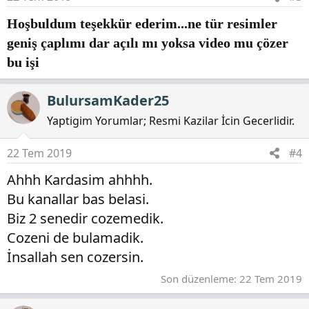
Hoşbuldum teşekkür ederim...ne tür resimler
geniş çaplımı dar açılı mı yoksa video mu çözer
bu işi
BulursamKader25
Yaptigim Yorumlar; Resmi Kazilar İcin Gecerlidir.
22 Tem 2019
#4
Ahhh Kardasim ahhhh.
Bu kanallar bas belasi.
Biz 2 senedir cozemedik.
Cozeni de bulamadik.
İnsallah sen cozersin.
Son düzenleme:
22 Tem 2019