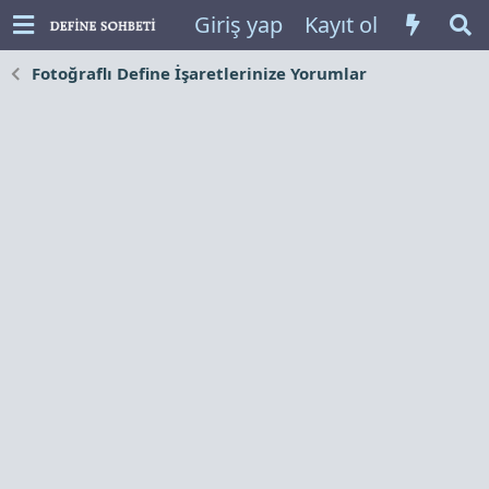
Giriş yap
Kayıt ol
Fotoğraflı Define İşaretlerinize Yorumlar