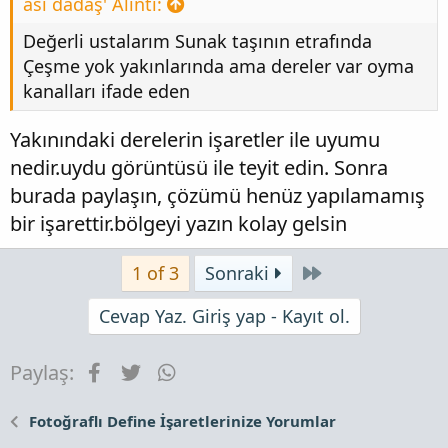
asi dadaş' Alıntı:
Değerli ustalarım Sunak taşının etrafında
Çeşme yok yakınlarında ama dereler var oyma
kanalları ifade eden
Yakınındaki derelerin işaretler ile uyumu
nedir.uydu görüntüsü ile teyit edin. Sonra
burada paylaşın, çözümü henüz yapılamamış
bir işarettir.bölgeyi yazın kolay gelsin
Son
1 of 3
Sonraki
Cevap Yaz. Giriş yap - Kayıt ol.
Facebook
Twitter
WhatsApp
Paylaş:
Fotoğraflı Define İşaretlerinize Yorumlar