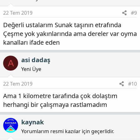
22 Tem 2019
#9
Değerli ustalarım Sunak taşının etrafında
Çeşme yok yakınlarında ama dereler var oyma
kanalları ifade eden
asi dadaş
A
Yeni Üye
22 Tem 2019
#10
Ama 1 kilometre tarafında çok dolaştım
herhangi bir çalışmaya rastlamadım
kaynak
Yorumlarım resmi kazılar için geçerlidir.