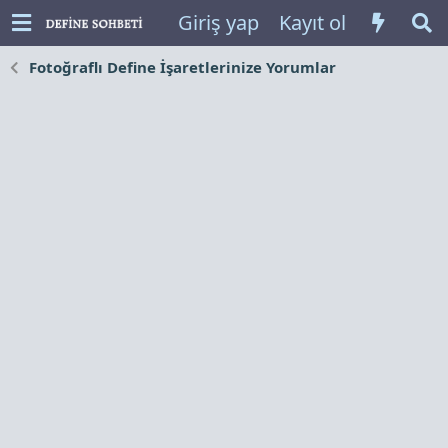
Giriş yap
Kayıt ol
Fotoğraflı Define İşaretlerinize Yorumlar