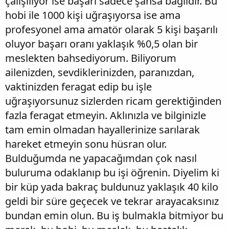
çalışılıyor ise başarı sadece şansa bağlıdır. Bu
hobi ile 1000 kişi uğraşıyorsa ise ama
profesyonel ama amatör olarak 5 kişi başarılı
oluyor başarı oranı yaklaşık %0,5 olan bir
meslekten bahsediyorum. Biliyorum
ailenizden, sevdiklerinizden, paranızdan,
vaktinizden feragat edip bu işle
uğraşıyorsunuz sizlerden ricam gerektiğinden
fazla feragat etmeyin. Aklınızla ve bilginizle
tam emin olmadan hayallerinize sarılarak
hareket etmeyin sonu hüsran olur.
Bulduğumda ne yapacağımdan çok nasıl
buluruma odaklanıp bu işi öğrenin. Diyelim ki
bir küp yada bakraç buldunuz yaklaşık 40 kilo
geldi bir süre geçecek ve tekrar arayacaksınız
bundan emin olun. Bu iş bulmakla bitmiyor bu