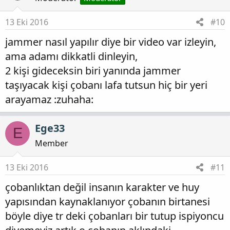
13 Eki 2016
#10
jammer nasıl yapılır diye bir video var izleyin,
ama adamı dikkatli dinleyin,
2 kişi gideceksin biri yanında jammer
taşıyacak kişi çobanı lafa tutsun hiç bir yeri
arayamaz :zuhaha:
Ege33
E
Member
13 Eki 2016
#11
çobanlıktan değil insanın karakter ve huy
yapısından kaynaklanıyor çobanın birtanesi
böyle diye tr deki çobanları bir tutup ispiyoncu