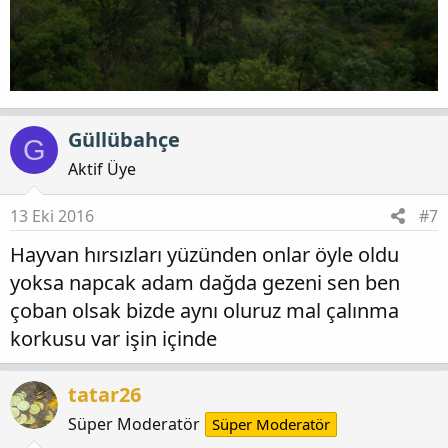
Güllübahçe
G
Aktif Üye
13 Eki 2016
#7
Hayvan hırsızları yüzünden onlar öyle oldu
yoksa napcak adam dağda gezeni sen ben
çoban olsak bizde aynı oluruz mal çalınma
korkusu var işin içinde
tatar26
Süper Moderatör
Süper Moderatör