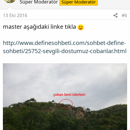
Süper Moderatör
Süper Moderatör
13 Eki 2016
#6
master aşağıdaki linke tıkla
http://www.definesohbeti.com/sohbet-define-
sohbeti/25752-sevgili-dostumuz-cobanlar.html