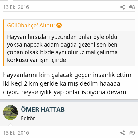
13 Eki 2016
#8
Güllübahçe' Alıntı:
Hayvan hırsızları yüzünden onlar öyle oldu
yoksa napcak adam dağda gezeni sen ben
çoban olsak bizde aynı oluruz mal çalınma
korkusu var işin içinde
hayvanlarını kim çalacak geçen insanlık ettim
iki keçi 2 km geride kalmış dedim haaaaa
diyor.. neyse iyilik yap onlar ispiyona devam
ÖMER HATTAB
Editör
13 Eki 2016
#9