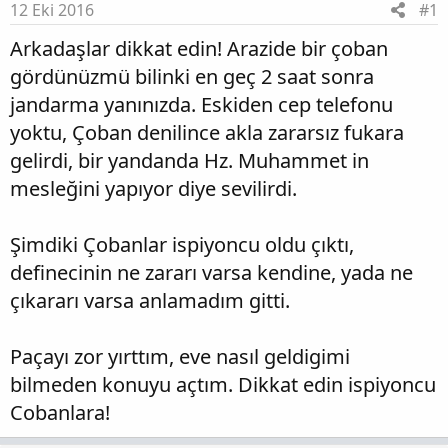
12 Eki 2016
#1
Arkadaşlar dikkat edin! Arazide bir çoban
gördünüzmü bilinki en geç 2 saat sonra
jandarma yanınızda. Eskiden cep telefonu
yoktu, Çoban denilince akla zararsız fukara
gelirdi, bir yandanda Hz. Muhammet in
mesleğini yapıyor diye sevilirdi.
Şimdiki Çobanlar ispiyoncu oldu çıktı,
definecinin ne zararı varsa kendine, yada ne
çıkararı varsa anlamadım gitti.
Paçayı zor yırttım, eve nasıl geldigimi
bilmeden konuyu açtım. Dikkat edin ispiyoncu
Cobanlara!