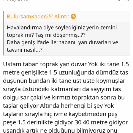
BulursamKader25' Alıntı:
Havalandırma diye söylediğiniz yerin zemini
toprak mı? Taş mı döşenmiş..??
Daha geniş ifade ile; tabanı, yan duvarları ve
tavanı nasıl...?
Ustam taban toprak yan duvar Yok iki tane 1.5
metre genişlikte 1.5 uzunluğunda dümdüz tas
düşünün bundan iki tane üst üste koymuşlar
sırayla üstündeki katmanları da sayıyım tas
dolgu sar çakıl ve kırmızı topraktan sonra bu
taşlar geliyor Altında herhengi bi şey Yok
taşların sırayla hiç ivme kaybetmeden peş
peşe 1.5 derinlikte gidiyor 30 40 metre gidiyor
usandık artık ne olduğunu bilmiyoruz onu