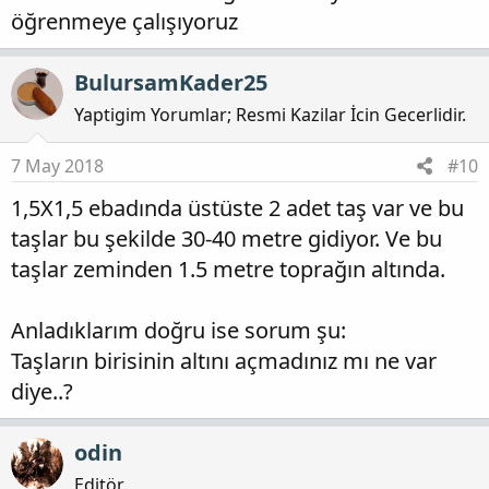
öğrenmeye çalışıyoruz
BulursamKader25
Yaptigim Yorumlar; Resmi Kazilar İcin Gecerlidir.
7 May 2018
#10
1,5X1,5 ebadında üstüste 2 adet taş var ve bu
taşlar bu şekilde 30-40 metre gidiyor. Ve bu
taşlar zeminden 1.5 metre toprağın altında.
Anladıklarım doğru ise sorum şu:
Taşların birisinin altını açmadınız mı ne var
diye..?
odin
Editör