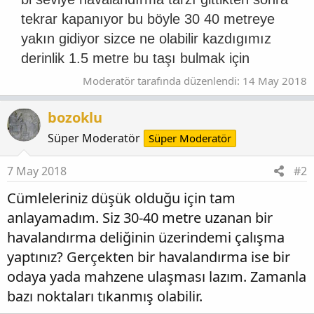
tekrar kapanıyor bu böyle 30 40 metreye
yakın gidiyor sizce ne olabilir kazdıgımız
derinlik 1.5 metre bu taşı bulmak için​
Moderatör tarafında düzenlendi:
14 May 2018
bozoklu
Süper Moderatör
Süper Moderatör
7 May 2018
#2
Cümleleriniz düşük olduğu için tam
anlayamadım. Siz 30-40 metre uzanan bir
havalandırma deliğinin üzerindemi çalışma
yaptınız? Gerçekten bir havalandırma ise bir
odaya yada mahzene ulaşması lazım. Zamanla
bazı noktaları tıkanmış olabilir.