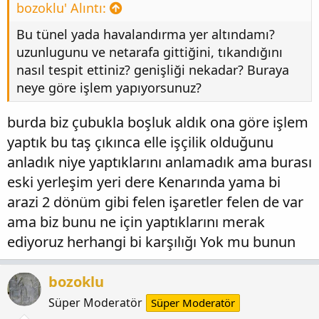
bozoklu' Alıntı:
Bu tünel yada havalandırma yer altındamı?
uzunlugunu ve netarafa gittiğini, tıkandığını
nasıl tespit ettiniz? genişliği nekadar? Buraya
neye göre işlem yapıyorsunuz?
burda biz çubukla boşluk aldık ona göre işlem
yaptık bu taş çıkınca elle işçilik olduğunu
anladık niye yaptıklarını anlamadık ama burası
eski yerleşim yeri dere Kenarında yama bi
arazi 2 dönüm gibi felen işaretler felen de var
ama biz bunu ne için yaptıklarını merak
ediyoruz herhangi bi karşılığı Yok mu bunun
bozoklu
Süper Moderatör
Süper Moderatör