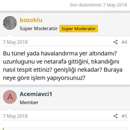
Son düzenleme:
7 May 2018
bozoklu
Süper Moderatör
Süper Moderatör
7 May 2018
#4
Bu tünel yada havalandırma yer altındamı?
uzunlugunu ve netarafa gittiğini, tıkandığını
nasıl tespit ettiniz? genişliği nekadar? Buraya
neye göre işlem yapıyorsunuz?
Acemiavci1
A
Member
7 May 2018
#5