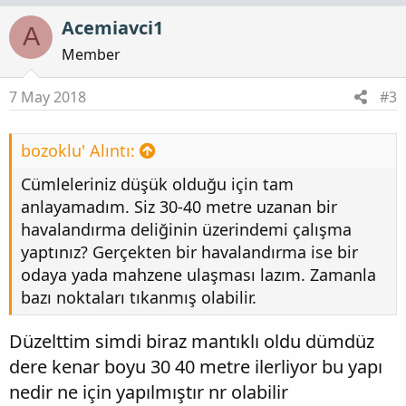
Acemiavci1
A
Member
7 May 2018
#3
bozoklu' Alıntı:
Cümleleriniz düşük olduğu için tam
anlayamadım. Siz 30-40 metre uzanan bir
havalandırma deliğinin üzerindemi çalışma
yaptınız? Gerçekten bir havalandırma ise bir
odaya yada mahzene ulaşması lazım. Zamanla
bazı noktaları tıkanmış olabilir.
Düzelttim simdi biraz mantıklı oldu dümdüz
dere kenar boyu 30 40 metre ilerliyor bu yapı
nedir ne için yapılmıştır nr olabilir