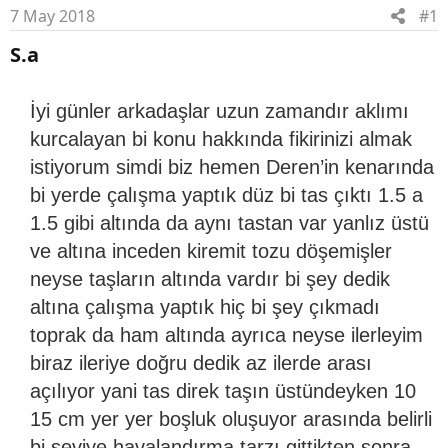
7 May 2018
#1
S.a
İyi günler arkadaşlar uzun zamandır aklımı
kurcalayan bi konu hakkında fikirinizi almak
istiyorum simdi biz hemen Deren’in kenarında
bi yerde çalışma yaptık düz bi tas çıktı 1.5 a
1.5 gibi altında da aynı tastan var yanlız üstü
ve altına inceden kiremit tozu döşemişler
neyse taşların altında vardır bi şey dedik
altına çalışma yaptık hiç bi şey çıkmadı
toprak da ham altında ayrıca neyse ilerleyim
biraz ileriye doğru dedik az ilerde arası
açılıyor yani tas direk taşın üstündeyken 10
15 cm yer yer boşluk oluşuyor arasında belirli
bi seviye havalandırma tarzı gittikten sonra