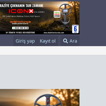
Giriş yap
Kayıt ol
Ara