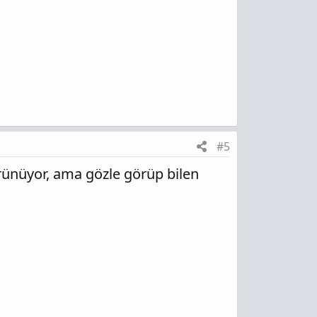
#5
örünüyor, ama gözle görüp bilen