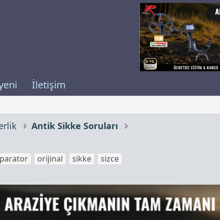
yeni
İletişim
rlik
Antik Sikke Soruları
parator
orijinal
sikke
sizce