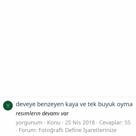
deveye benzeyen kaya ve tek buyuk oyma
Y
resımlerın devamı var
yorgunum
Konu
25 Nis 2018
Cevaplar: 55
Forum:
Fotoğraflı Define İşaretlerinize