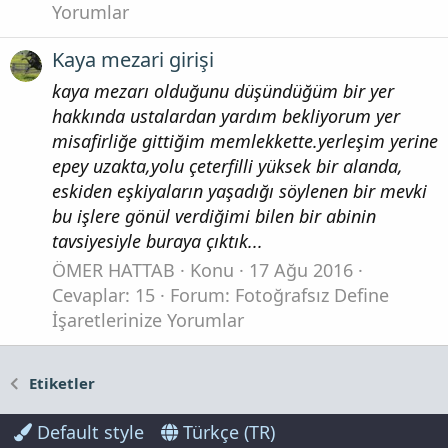
Yorumlar
Kaya mezari girişi
kaya mezarı olduğunu düşündüğüm bir yer
hakkında ustalardan yardım bekliyorum yer
misafirliğe gittiğim memlekkette.yerleşim yerine
epey uzakta,yolu çeterfilli yüksek bir alanda,
eskiden eşkiyaların yaşadığı söylenen bir mevki
bu işlere gönül verdiğimi bilen bir abinin
tavsiyesiyle buraya çıktık...
ÖMER HATTAB
Konu
17 Ağu 2016
Cevaplar: 15
Forum:
Fotoğrafsız Define
İşaretlerinize Yorumlar
Etiketler
Default style
Türkçe (TR)