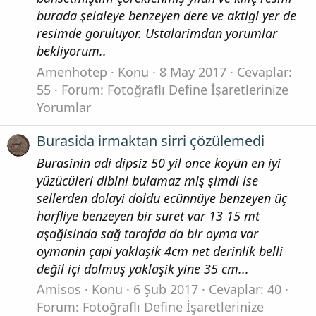
burada şelaleye benzeyen dere ve aktigi yer de
resimde goruluyor. Ustalarimdan yorumlar
bekliyorum..
Amenhotep
Konu
8 May 2017
Cevaplar:
55
Forum:
Fotoğraflı Define İşaretlerinize
Yorumlar
Burasida irmaktan sirri çözülemedi
Burasinin adi dipsiz 50 yil önce köyün en iyi
yüzücüleri dibini bulamaz miş şimdi ise
sellerden dolayi doldu ecünnüye benzeyen üç
harfliye benzeyen bir suret var 13 15 mt
aşağisinda sağ tarafda da bir oyma var
oymanin çapi yaklaşik 4cm net derinlik belli
değil içi dolmuş yaklaşik yine 35 cm...
Amisos
Konu
6 Şub 2017
Cevaplar: 40
Forum:
Fotoğraflı Define İşaretlerinize