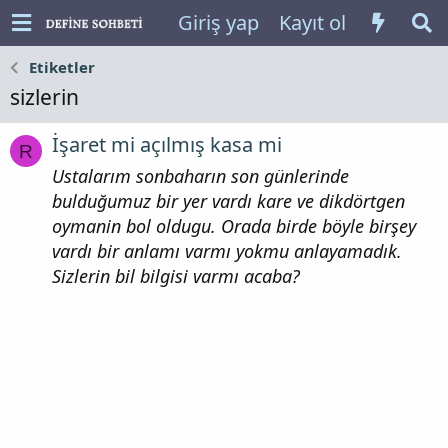
Giriş yap
Kayıt ol
Etiketler
sizlerin
İşaret mi açılmış kasa mi
R
Ustalarım sonbaharın son günlerinde
bulduğumuz bir yer vardı kare ve dikdörtgen
oymanin bol oldugu. Orada birde böyle birşey
vardı bir anlamı varmı yokmu anlayamadık.
Sizlerin bil bilgisi varmı acaba?