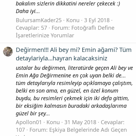
bakalım sizlerin dikkatini nereler çekecek :)
Daha iyi...
BulursamKader25
Konu
3 Eyl 2018
Cevaplar: 57
Forum:
Fotoğraflı Define
İşaretlerinize Yorumlar
Değirmen!!! Ali bey mi? Emin ağami? Tüm
detaylariyla...hayran kalacaksiniz
ustalar bu değirmen, literatürde geçen Ali bey ve
Emin Ağa Değirmenine en çok uyan belki de...
tüm detaylarıyla resimleyip açıklamaya çalıştım,
belki en son ama, en güzel, en özel konum
buydu, bu resimleri çekmek için iki defa gittim,
bir eksiğim kalmasın buradaki arkadaşlarıma
güzel bir şey...
Apollon01
Konu
31 May 2018
Cevaplar:
107
Forum:
Eşkiya Belgelerinde Adı Geçen