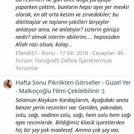
yaparken çektim, bunların hepsi aynı yer mevkii
olarak, en alt orta kesim ve zirvedekiler; bu
dikilitaşlar ve taşların şekilleri birşeyler
anlatıyor ama, ne anlatıyor? sizlerin görüşü
nedir? almak isterim abilerim.... hepinizden
Allah razı olsun, kolay...
Efendi51
Konu
17 Eki 2018
Cevaplar: 40
Forum:
Fotoğraflı Define İşaretlerinize
Yorumlar
Hafta Sonu Piknikten Görseller - Güzel Yer
- Malkoçoğlu Filmi Çekilebilinir :)
Selamün Aleyküm Kardaşlarım, Aşağıdaki anıta
benzer yerin resimleri var. Geriden, yakından,
solu, sağı, vadinin solu, sağı, hem solu hem sağı
aynı resimlerde. Bildiğimiz klasik işaretlerden
hiç bir şey yok maalesef. Amma çok şey var,