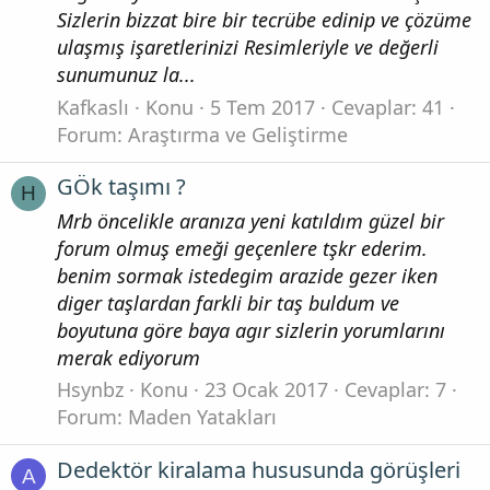
Sizlerin bizzat bire bir tecrübe edinip ve çözüme
ulaşmış işaretlerinizi Resimleriyle ve değerli
sunumunuz la...
Kafkaslı
Konu
5 Tem 2017
Cevaplar: 41
Forum:
Araştırma ve Geliştirme
GÖk taşımı ?
H
Mrb öncelikle aranıza yeni katıldım güzel bir
forum olmuş emeği geçenlere tşkr ederim.
benim sormak istedegim arazide gezer iken
diger taşlardan farkli bir taş buldum ve
boyutuna göre baya agır sizlerin yorumlarını
merak ediyorum
Hsynbz
Konu
23 Ocak 2017
Cevaplar: 7
Forum:
Maden Yatakları
Dedektör kiralama hususunda görüşleri
A