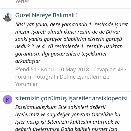
Yerler
Güzel Nereye Bakmalı !
İkisi yan yana, dere yamacında 1. resimde işaret
mezar işareti olmalı ikinci resim de de (X) var
sanki yanlış görüyor olabilirim sizlerin görüşü
nedir? 3 ve 4. cü resimlerde 1. resmin uzaktan
görüntüsü, İlgi gösterenlere teşekkürler
arkadaşlar
Efendi51
Konu
10 May 2018
Cevaplar: 48
Forum:
Fotoğraflı Define İşaretlerinize
Yorumlar
sitemizin çözülmüş işaretler ansiklopedisi
K
Esselamualeykum Site sakinleri değerli
üyelerimiz ve sagıdeğer yönetim Öncelikle bu
işler nasip işi Sitemizin kalitesini artırmak ve
değerli üyelerimize Daha kaliteli hizmet için