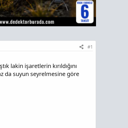
#1
ık lakin işaretlerin kırıldığını
z da suyun seyrelmesine göre