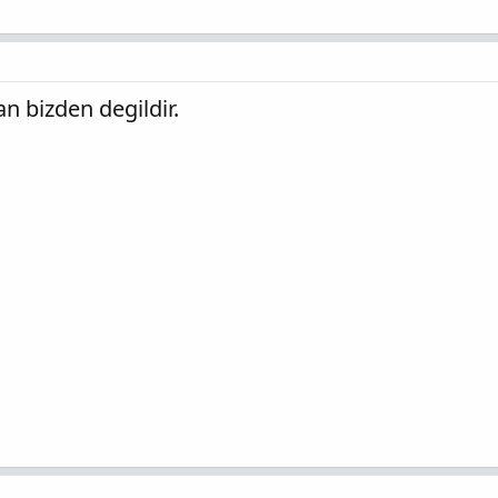
ran bizden degildir.