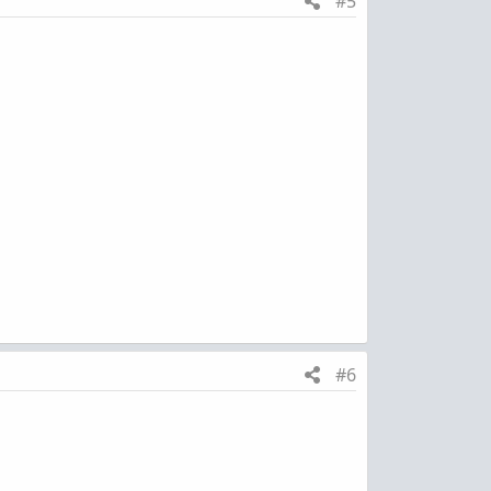
#5
#6