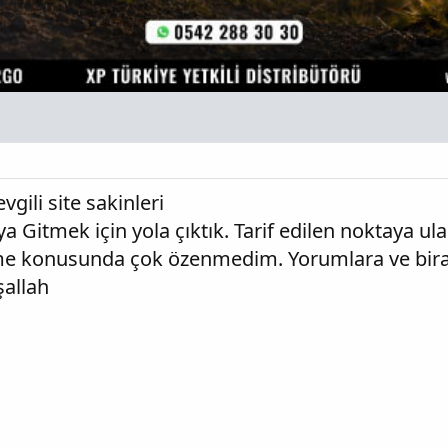
ili site sakinleri
ya Gitmek için yola çıktık. Tarif edilen noktaya ulaşt
e konusunda çok özenmedim. Yorumlara ve bira
şallah