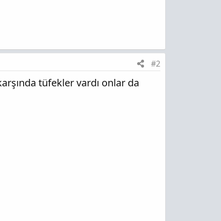
#2
e karşında tüfekler vardı onlar da