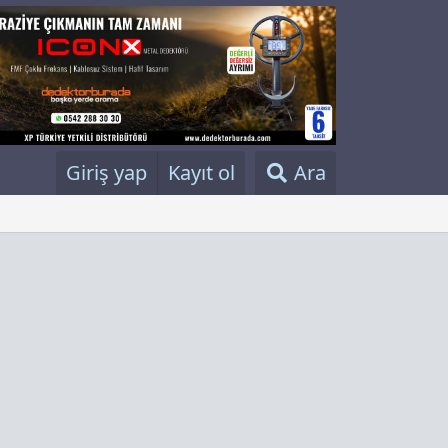
Giriş yap
Kayıt ol
Ara