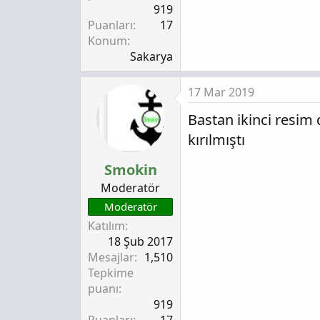
919
Puanları
17
Konum
Sakarya
17 Mar 2019
Bastan ikinci resim d
kırılmıştı
Smokin
Moderatör
Moderatör
Katılım
18 Şub 2017
Mesajlar
1,510
Tepkime
puanı
919