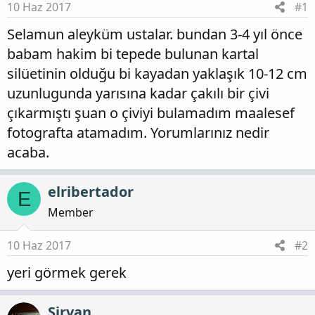
10 Haz 2017
#1
Selamun aleyküm ustalar. bundan 3-4 yıl önce
babam hakim bi tepede bulunan kartal
silüetinin olduğu bi kayadan yaklaşık 10-12 cm
uzunlugunda yarısına kadar çakılı bir çivi
çıkarmıştı şuan o çiviyi bulamadım maalesef
fotografta atamadım. Yorumlarınız nedir
acaba.
elribertador
E
Member
10 Haz 2017
#2
yeri görmek gerek
Şirvan