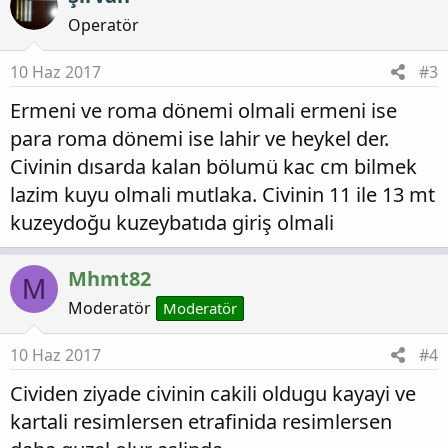
Operatör
10 Haz 2017
#3
Ermeni ve roma dönemi olmali ermeni ise
para roma dönemi ise lahir ve heykel der.
Civinin dısarda kalan bölumü kac cm bilmek
lazim kuyu olmali mutlaka. Civinin 11 ile 13 mt
kuzeydoğu kuzeybatıda giriş olmali
Mhmt82
M
Moderatör
Moderatör
10 Haz 2017
#4
Cividen ziyade civinin cakili oldugu kayayi ve
kartali resimlersen etrafinida resimlersen