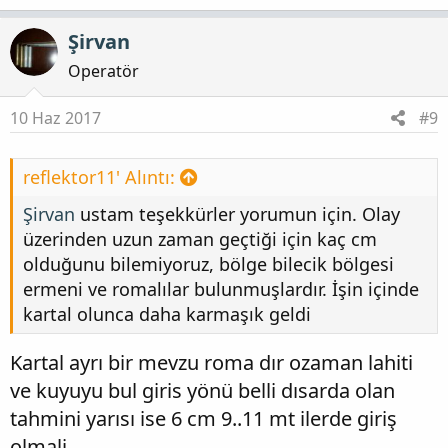
Şirvan
Operatör
10 Haz 2017
#9
reflektor11' Alıntı:
Şirvan
ustam teşekkürler yorumun için. Olay
üzerinden uzun zaman geçtiği için kaç cm
olduğunu bilemiyoruz, bölge bilecik bölgesi
ermeni ve romalılar bulunmuşlardır. İşin içinde
kartal olunca daha karmaşık geldi
Kartal ayrı bir mevzu roma dır ozaman lahiti
ve kuyuyu bul giris yönü belli dısarda olan
tahmini yarısı ise 6 cm 9..11 mt ilerde giriş
olmali