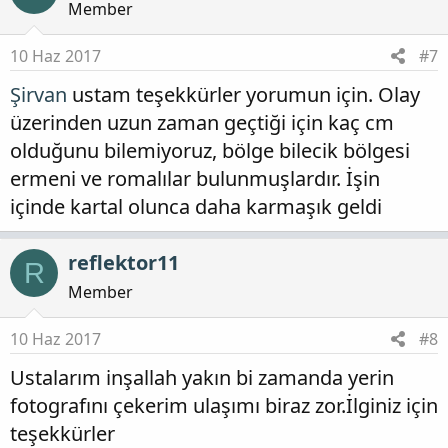
Member
10 Haz 2017
#7
Şirvan
ustam teşekkürler yorumun için. Olay
üzerinden uzun zaman geçtiği için kaç cm
olduğunu bilemiyoruz, bölge bilecik bölgesi
ermeni ve romalılar bulunmuşlardır. İşin
içinde kartal olunca daha karmaşık geldi
reflektor11
R
Member
10 Haz 2017
#8
Ustalarım inşallah yakın bi zamanda yerin
fotografını çekerim ulaşımı biraz zor.İlginiz için
teşekkürler