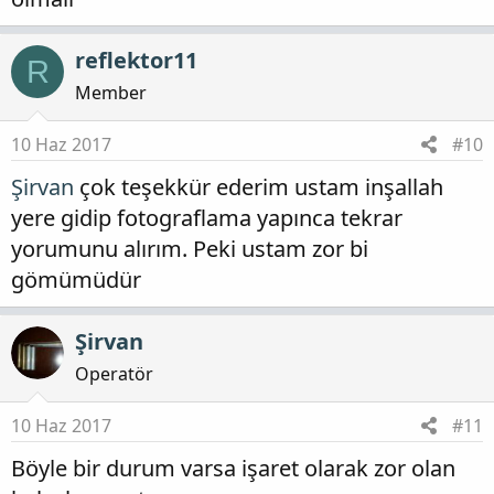
reflektor11
R
Member
10 Haz 2017
#10
Şirvan
çok teşekkür ederim ustam inşallah
yere gidip fotograflama yapınca tekrar
yorumunu alırım. Peki ustam zor bi
gömümüdür
Şirvan
Operatör
10 Haz 2017
#11
Böyle bir durum varsa işaret olarak zor olan