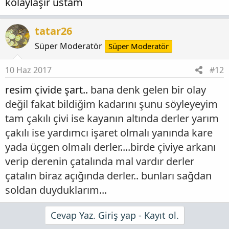
kolaylaşır ustam
tatar26
Süper Moderatör
Süper Moderatör
10 Haz 2017
#12
resim çivide şart..
bana denk gelen bir olay
değil fakat bildiğim kadarını şunu söyleyeyim
tam çakılı çivi ise kayanın altında derler yarım
çakılı ise yardımcı işaret olmalı yanında kare
yada üçgen olmalı derler....birde çiviye arkanı
verip derenin çatalında mal vardır derler
çatalın biraz açığında derler.. bunları sağdan
soldan duyduklarım...
Cevap Yaz. Giriş yap - Kayıt ol.